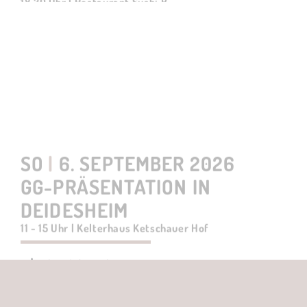
SO
|
6. SEPTEMBER 2026
GG-PRÄSENTATION IN
DEIDESHEIM
11 - 15 Uhr | Kelterhaus Ketschauer Hof
weitere Informationen
TICKET über das Weingut