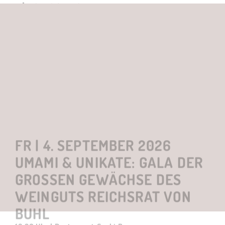
FR | 4. SEPTEMBER 2026
UMAMI & UNIKATE: GALA DER
GROSSEN GEWÄCHSE DES
WEINGUTS REICHSRAT VON
BUHL
18.30 Uhr | Restaurant Sushi B.
weitere Informationen
Hier zum TICKET