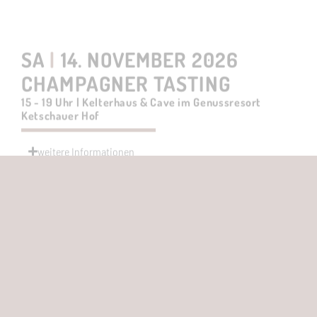
15 - 19 Uhr | Kelterhaus & Cave im Genussresort
Ketschauer Hof
weitere Informationen
Hier zum TICKET
SA | 14. NOVEMBER 2026
CHAMPAGNER DINNER MIT
DEM CHAMPAGNERHAUS POL
ROGER
19 Uhr | Restaurant L. A. Jordan