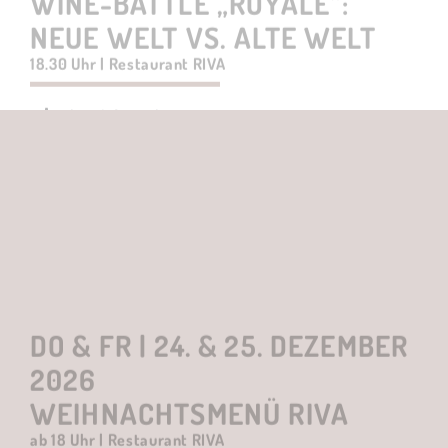
Hier über Open Table buchen
DO & FR | 24. & 25. DEZEMBER
2026
WEIHNACHTSMENÜ RIVA
ab 18 Uhr | Restaurant RIVA
weitere Informationen
Hier über Open Table buchen