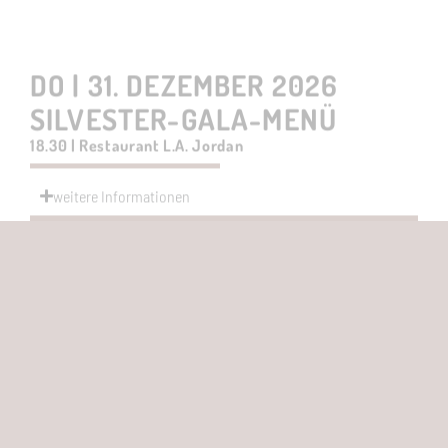
18.30 | Restaurant L.A. Jordan
weitere Informationen
Nur mit Übernachtung über das Hotel
buchbar
DO | 31. DEZEMBER 2026
SILVESTERPARTY MIT 6-
GÄNGE SILVESTERMENÜ
18.30 Uhr | Restaurant RIVA