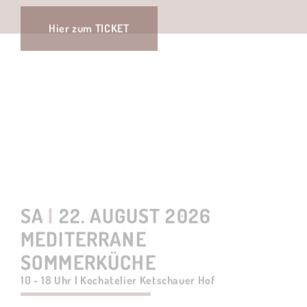
SA
|
22. AUGUST 2026
MEDITERRANE
SOMMERKÜCHE
10 - 18 Uhr | Kochatelier Ketschauer Hof
weitere Informationen
Hier zum TICKET