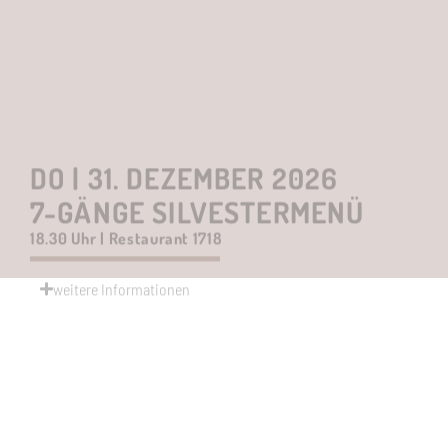
DO | 31. DEZEMBER 2026
7-GÄNGE SILVESTERMENÜ
18.30 Uhr | Restaurant 1718
weitere Informationen
Hier über Open Table buchen
DO | 31. DEZEMBER 2026
SILVESTER-GALA-MENÜ