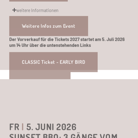
CLASSIC Ticket - EARLY BIRD
PRESTIGE Ticket
VIP Ticket
FR
|
5. JUNI 2026
SUNSET BBQ: 3 GÄNGE VOM
GRILL
18.30 Uhr | Restaurant 1718