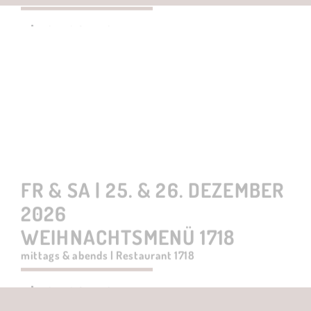
FR & SA | 25. & 26. DEZEMBER
2026
WEIHNACHTSMENÜ 1718
mittags & abends | Restaurant 1718
weitere Informationen
Hier über Open Table buchen