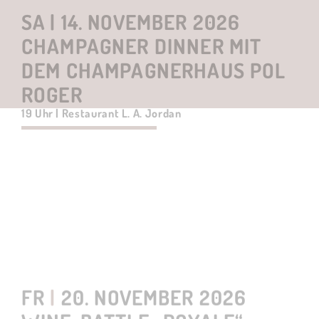
weitere Informationen
Hier zum TICKET
FR
|
20. NOVEMBER 2026
WINE-BATTLE „ROYALE“:
NEUE WELT VS. ALTE WELT
18.30 Uhr | Restaurant RIVA
weitere Informationen