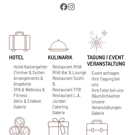
HOTEL
KULINARIK
TAGUNG | EVENT
VERANSTALTUNG
Hotel Kaisergarten
Restaurant RIVA
Zimmer & Suiten
RIVA Bar & Lounge
Event anfragen
Arrangements &
Restaurant Sushi
Ihre Tagung bei
Angebote
B.
uns
SPA & Wellness &
Restaurant 1718
Ihre Feier bei uns
Fitness
Restaurant L.A.
Räumlichkeiten
Aktiv & Erleben
Jordan
Unsere
Galerie
Catering
Veranstaltungen
Galerie
Galerie