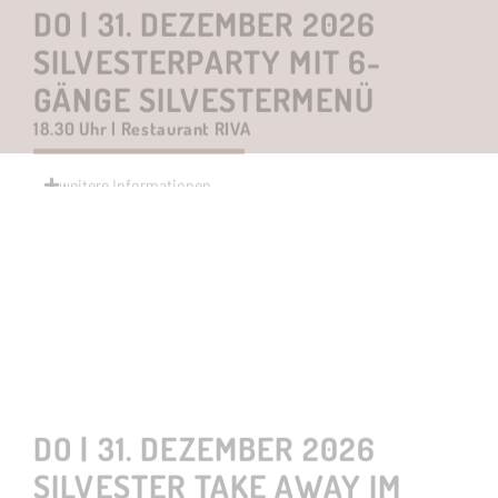
weitere Informationen
Nur in Kombination mit Silvester-
Arrangement "Countdown" über das Hotel
DO | 31. DEZEMBER 2026
SILVESTER TAKE AWAY IM
RESTAURANT SUSHI B.
Abholung 17 - 19 Uhr | Restaurant Sushi B.
weitere Informationen