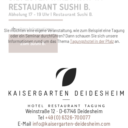
Zum Sushi B.
Sie möchten eine eigene Veranstaltung, wie zum Beispiel eine Tagung
oder ein Seminar durchführen? Dann schauen Sie sich unsere
Informationen rund um das Thema
Tagungshotel in der Pfalz
an.
Weinstraße 12 · D-67146 Deidesheim
Tel
+49 (0) 6326-700077
E-Mail
info@kaisergarten-deidesheim.com