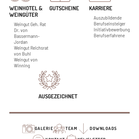
WEINHOTEL &
GUTSCHEINE
KARRIERE
WEINGÜTER
Auszubildende
Berufseinsteiger
Weingut Geh. Rat
Initiativbewerbung
Dr. von
Berufserfahrene
Bassermann-
Jordan
Weingut Reichsrat
von Buhl
Weingut von
Winning
AUSGEZEICHNET
GALERIE
TEAM
DOWNLOADS