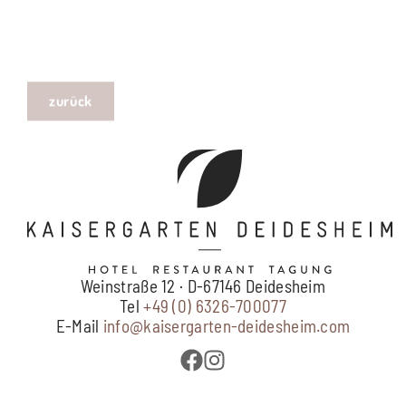
zurück
Weinstraße 12 · D-67146 Deidesheim
Tel
+49 (0) 6326-700077
E-Mail
info@kaisergarten-deidesheim.com