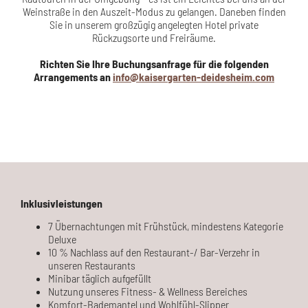
Weinstraße in den Auszeit-Modus zu gelangen. Daneben finden
Sie in unserem großzügig angelegten Hotel private
Rückzugsorte und Freiräume.
Richten Sie Ihre Buchungsanfrage für die folgenden
Arrangements an
info@kaisergarten-deidesheim.com
Inklusivleistungen
7 Übernachtungen mit Frühstück, mindestens Kategorie
Deluxe
10 % Nachlass auf den Restaurant-/ Bar-Verzehr in
unseren Restaurants
Minibar täglich aufgefüllt
Nutzung unseres Fitness- & Wellness Bereiches
Komfort-Bademantel und Wohlfühl-Slipper