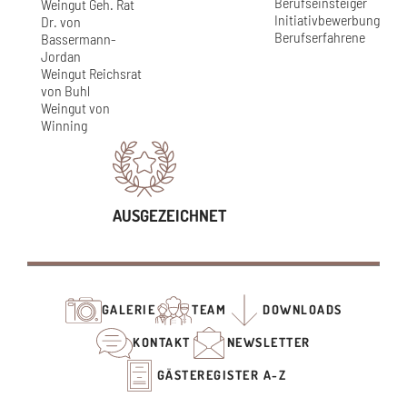
Berufseinsteiger
Weingut Geh. Rat
Initiativbewerbung
Dr. von
Berufserfahrene
Bassermann-
Jordan
Weingut Reichsrat
von Buhl
Weingut von
Winning
AUSGEZEICHNET
GALERIE
TEAM
DOWNLOADS
KONTAKT
NEWSLETTER
GÄSTEREGISTER A-Z