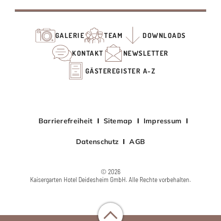
GALERIE
TEAM
DOWNLOADS
KONTAKT
NEWSLETTER
GÄSTEREGISTER A-Z
Barrierefreiheit
Sitemap
Impressum
Datenschutz
AGB
© 2026
Kaisergarten Hotel Deidesheim GmbH. Alle Rechte vorbehalten.