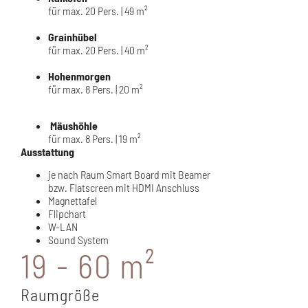
für max. 20 Pers. | 49 m²
Grainhübel
für max. 20 Pers. | 40 m²
Hohenmorgen
für max. 8 Pers. | 20 m²
Mäushöhle
für max. 8 Pers.
| 19 m²
Ausstattung
je nach Raum Smart Board mit Beamer
bzw. Flatscreen mit HDMI Anschluss
Magnettafel
Flipchart
W-LAN
Sound System
19 - 60 m²
Raumgröße