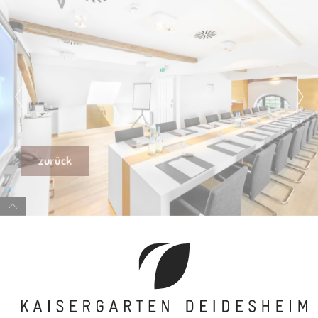
zurück