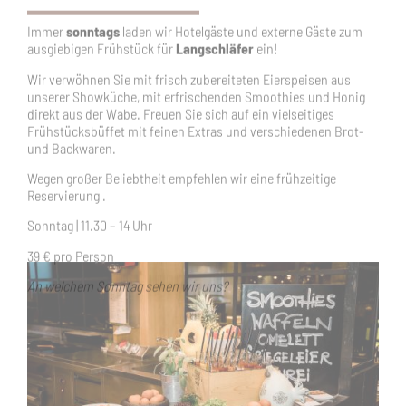
direkt aus der Wabe. Freuen Sie sich auf ein vielseitiges
Frühstücksbüffet mit feinen Extras und verschiedenen Brot-
und Backwaren.
Wegen großer Beliebtheit empfehlen wir eine frühzeitige
Reservierung .
Sonntag | 11.30 – 14 Uhr
39 € pro Person
An welchem Sonntag sehen wir uns?