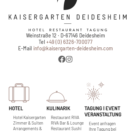
Weinstraße 12 · D-67146 Deidesheim
Tel
+49 (0) 6326-700077
E-Mail
info@kaisergarten-deidesheim.com
HOTEL
KULINARIK
TAGUNG | EVENT
VERANSTALTUNG
Hotel Kaisergarten
Restaurant RIVA
Zimmer & Suiten
RIVA Bar & Lounge
Event anfragen
Arrangements &
Restaurant Sushi
Ihre Tagung bei