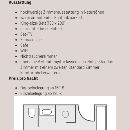
Ausstattung
hochwertige Zimmerausstattung in Naturtönen
warm anmutendes Echtholzparkett
King-size-Bett (180 x 200)
getrennte Duscheinheit
Sat-TV
Klimaanlage
Safe
WIFI
Nichtraucherzimmer
über eine Verbindungstür lassen sich einige Standard
Zimmer mit einem zweiten Standard Zimmer
komfortabel erweitern
Preis pro Nacht
Doppelbelegung ab 160 €
Einzelbelegung ab 125 €