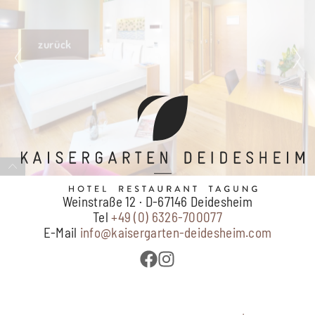
zurück
Weinstraße 12 · D-67146 Deidesheim
Tel
+49 (0) 6326-700077
E-Mail
info@kaisergarten-deidesheim.com