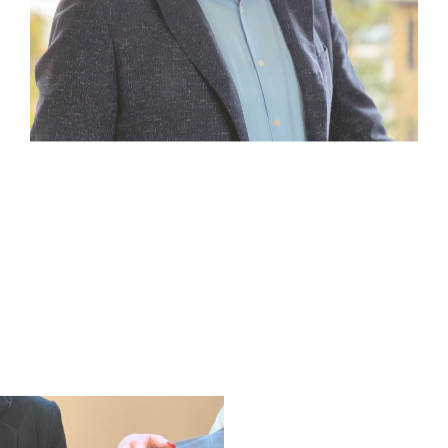
URLAUB FÜR
GROSS UND K