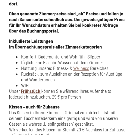
dort.
Oben genannte Zimmerpreise sind „ab“ Preise und fallen je
nach Saison unterschiedlich aus. Den jeweils gültigen Preis
für Ihr Wunschdatum erhalten Sie bei konkreter Abfrage
über das Buchungsportal.
Inkludierte Leistungen
im Übernachtungspreis aller Zimmerkategorien
Komfort-Bademantel und Wohlfühl-Slipper
täglich eine Flasche Wasser auf dem Zimmer
Nutzung unseres Fitness- &
Wellness
Bereiches
Rucksäckl zum Ausleihen an der Rezeption für Ausflüge
und Wanderungen
WIFI
Unser
Frühstück
können Sie während Ihres Aufenthalts
jederzeit hinzubuchen. 29 € pro Person
Kissen – auch für Zuhause
Das Kissen in Ihrem Zimmer – Original von airfect – ist mit
seinem Taschenfederkern einzigartig und wird von unseren
Gästen als wahres „Lieblingskissen“ geschätzt.
Wir verkaufen das Kissen für Sie mit 20 € Nachlass für Zuhause