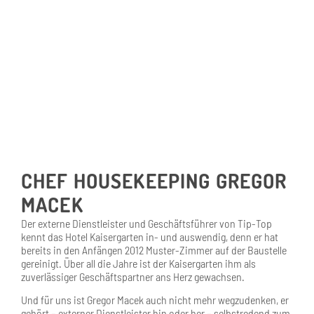
CHEF HOUSEKEEPING GREGOR
MACEK
Der externe Dienstleister und Geschäftsführer von Tip-Top
kennt das Hotel Kaisergarten in- und auswendig, denn er hat
bereits in den Anfängen 2012 Muster-Zimmer auf der Baustelle
gereinigt. Über all die Jahre ist der Kaisergarten ihm als
zuverlässiger Geschäftspartner ans Herz gewachsen.
Und für uns ist Gregor Macek auch nicht mehr wegzudenken, er
gehört – externer Dienstleister hin oder her – selbstredend zum
Kaisergarten-Team dazu!