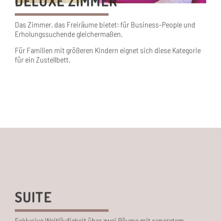
Das Zimmer, das Freiräume bietet: für Business-People und
Erholungssuchende gleichermaßen.
Für Familien mit größeren Kindern eignet sich diese Kategorie
für ein Zustellbett.
SUITE
Exklusive Weitläufigkeit über zwei Räume mit separatem
Wohnen und Schlafen.