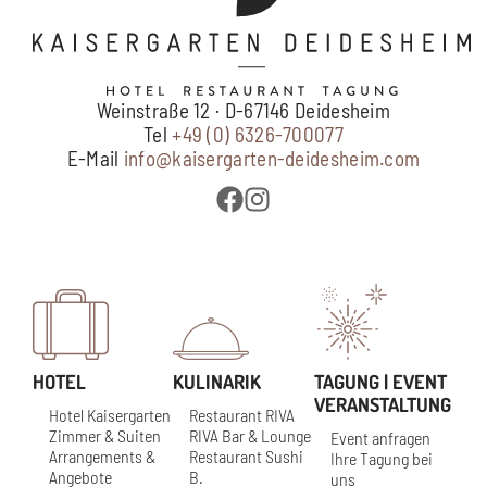
Weinstraße 12 · D-67146 Deidesheim
Tel
+49 (0) 6326-700077
E-Mail
info@kaisergarten-deidesheim.com
HOTEL
KULINARIK
TAGUNG | EVENT
VERANSTALTUNG
Hotel Kaisergarten
Restaurant RIVA
Zimmer & Suiten
RIVA Bar & Lounge
Event anfragen
Arrangements &
Restaurant Sushi
Ihre Tagung bei
Angebote
B.
uns