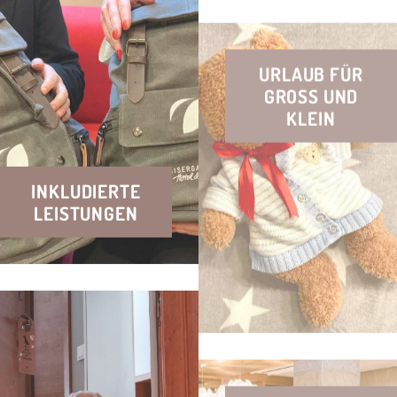
LEIN
INKLUDIERTE
LEISTUNGEN
FRÜHSTÜCK IM
RIVA