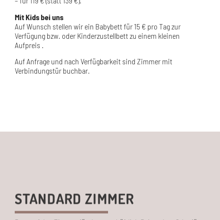
– für 119 € (statt 139 €).
Mit Kids bei uns
Auf Wunsch stellen wir ein Babybett für 15 € pro Tag zur
Verfügung bzw. oder Kinderzustellbett zu einem kleinen
Aufpreis .
Auf Anfrage und nach Verfügbarkeit sind Zimmer mit
Verbindungstür buchbar.
STANDARD ZIMMER
Das perfekte Zimmer für den geschäftlich Reisenden. Oder für