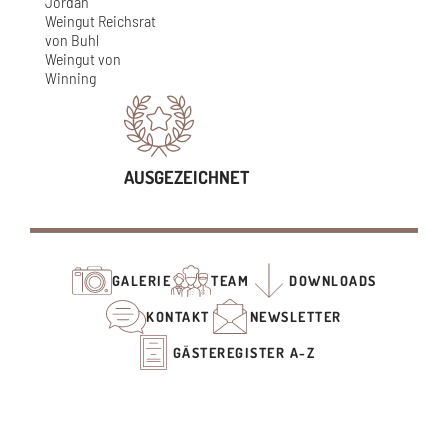
Jordan
Weingut Reichsrat
von Buhl
Weingut von
Winning
AUSGEZEICHNET
GALERIE
TEAM
DOWNLOADS
KONTAKT
NEWSLETTER
GÄSTEREGISTER A-Z